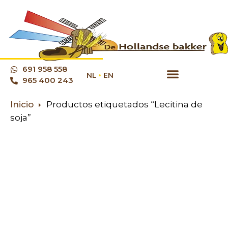
691 958 558
NL
EN
965 400 243
Inicio
Productos etiquetados “Lecitina de
soja”