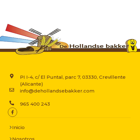
PI I-4, c/ El Puntal, parc 7, 03330, Crevillente
(Alicante)
info@dehollandsebakker.com
965 400 243
Inicio
Nosotros