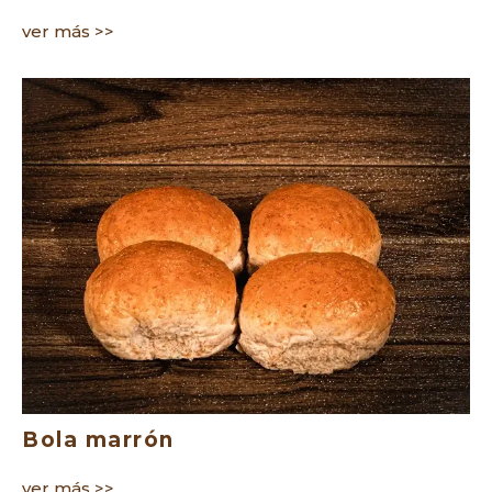
ver más >>
Bola marrón
ver más >>