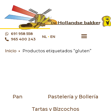
691 958 558
NL
EN
965 400 243
Inicio
Productos etiquetados “gluten”
Pan
Pastelería y Bollería
Tartas y Bizcochos