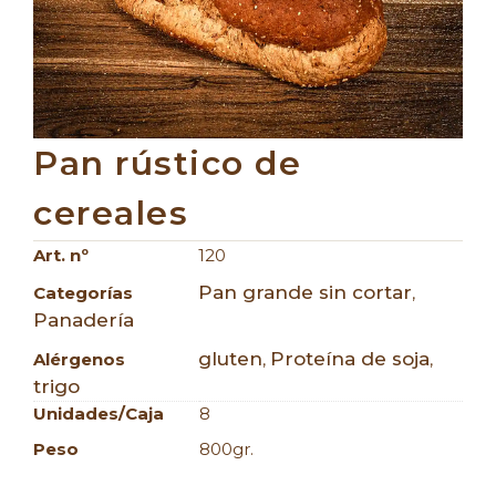
Pan rústico de
cereales
Art. nº
120
Pan grande sin cortar
Categorías
,
Panadería
gluten
Proteína de soja
Alérgenos
,
,
trigo
Unidades/caja
8
Peso
800gr.