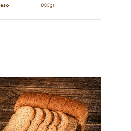
Peso
800gr.