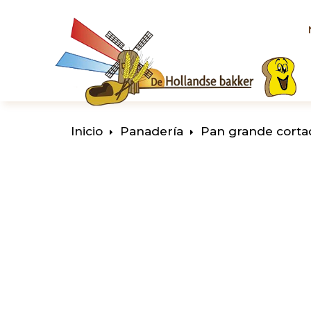
Inicio
Panadería
Pan grande corta