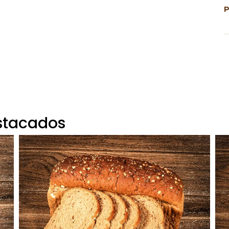
stacados