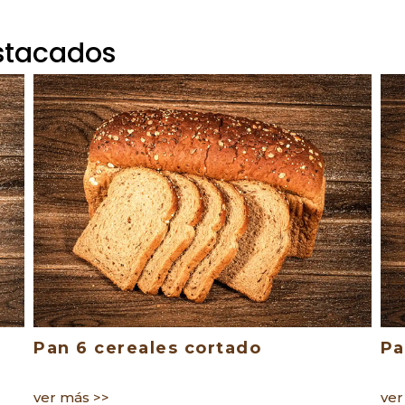
stacados
Pan 6 cereales cortado
Pa
ver más >>
ver