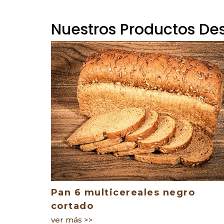
Nuestros Productos De
Pan 6 multicereales negro
cortado
ver más >>