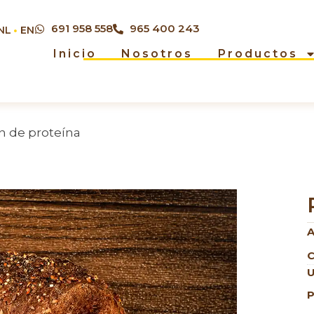
691 958 558
965 400 243
NL
EN
Inicio
Nosotros
Productos
n de proteína
A
C
U