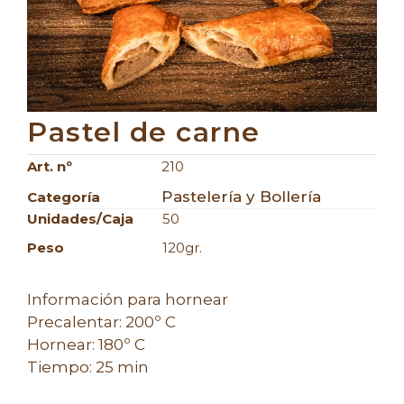
Pastel de carne
Art. nº
210
Pastelería y Bollería
Categoría
Unidades/caja
50
Peso
120gr.
Información para hornear
Precalentar: 200º C
Hornear: 180º C
Tiempo: 25 min