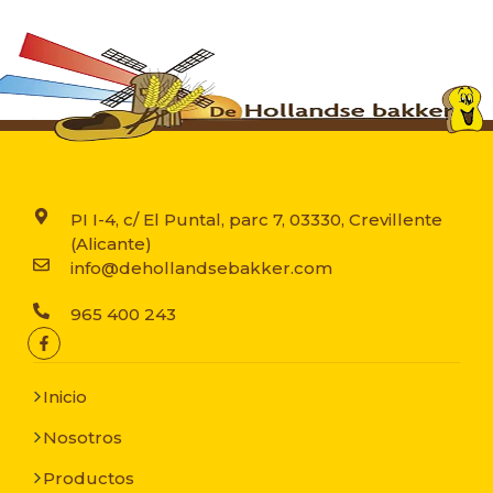
PI I-4, c/ El Puntal, parc 7, 03330, Crevillente
(Alicante)
info@dehollandsebakker.com
965 400 243
Inicio
Nosotros
Productos