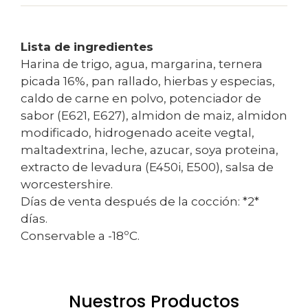
Lista de ingredientes
Harina de trigo, agua, margarina, ternera
picada 16%, pan rallado, hierbas y especias,
caldo de carne en polvo, potenciador de
sabor (E621, E627), almidon de maiz, almidon
modificado, hidrogenado aceite vegtal,
maltadextrina, leche, azucar, soya proteina,
extracto de levadura (E450i, E500), salsa de
worcestershire.
Días de venta después de la cocción: *2*
días.
Conservable a -18ºC.
Nuestros Productos