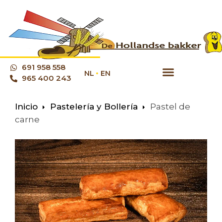
691 958 558
NL
EN
965 400 243
Inicio
Pastelería y Bollería
Pastel de
carne