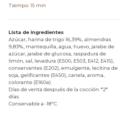
Tiempo: 15 min
Lista de ingredientes
Azúcar, harina de trigo 16,39%, almendras
9,83%, mantequilla, agua, huevo, jarabe de
azúcar, jarabe de glucosa, raspadura de
limón, sal, levadura (E500, E503, E412, E415),
conservantes (E202), emulgente, lecitina de
soja, gelificantes (E450), canela, aroma,
colorante (E160a).
Días de venta después de la cocción: *2*
días.
Conservable a -18ºC.