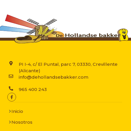
PI I-4, c/ El Puntal, parc 7, 03330, Crevillente
(Alicante)
info@dehollandsebakker.com
965 400 243
Inicio
Nosotros