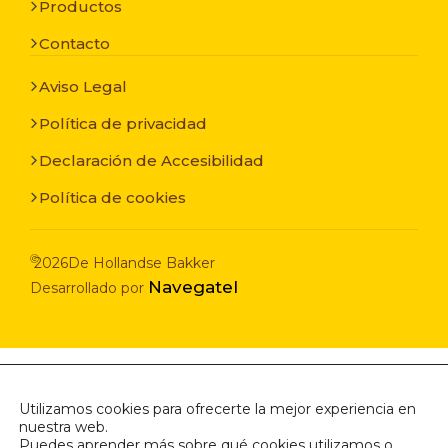
Productos
Contacto
Aviso Legal
Política de privacidad
Declaración de Accesibilidad
Política de cookies
©
2026
De Hollandse Bakker
Navegatel
Desarrollado por
Utilizamos cookies para ofrecerte la mejor experiencia en
nuestra web.
Puedes aprender más sobre qué cookies utilizamos o