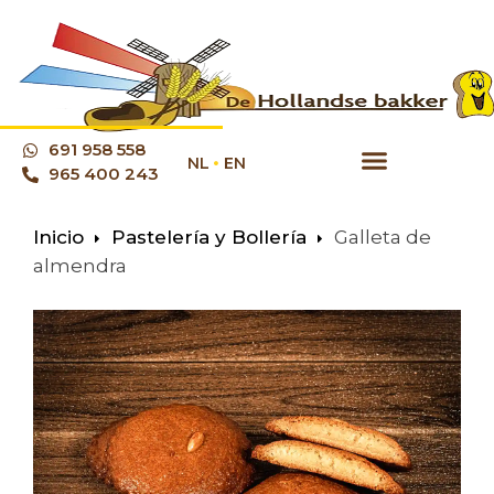
691 958 558
NL
EN
965 400 243
Inicio
Pastelería y Bollería
Galleta de
almendra