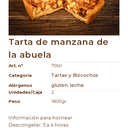
Tarta de manzana de
la abuela
Art. nº
7060
Tartas y Bizcochos
Categoría
gluten
leche
Alérgenos
,
Unidades/caja
2
Peso
1800gr.
Información para hornear
Descongelar: 3 a 4 horas.