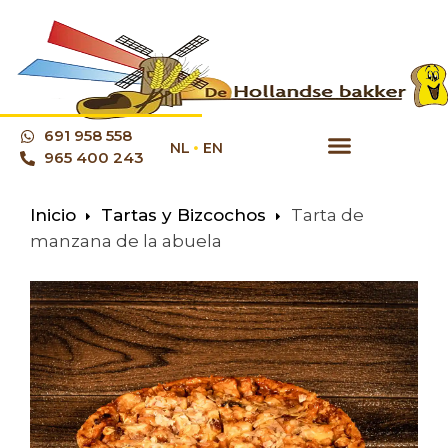
691 958 558
NL
EN
965 400 243
Inicio
Tartas y Bizcochos
Tarta de
manzana de la abuela