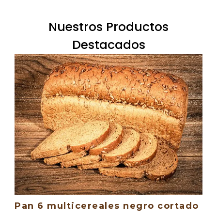
Nuestros Productos
Destacados
Pan 6 multicereales negro cortado
P