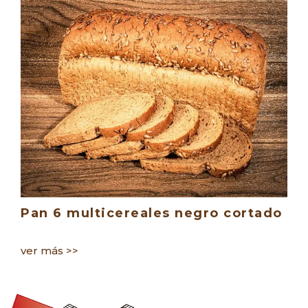
ereales negro cortado
Pan 6 cereales co
ver más >>