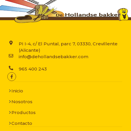
PI I-4, c/ El Puntal, parc 7, 03330, Crevillente
(Alicante)
info@dehollandsebakker.com
965 400 243
Inicio
Nosotros
Productos
Contacto