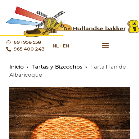
691 958 558
NL
EN
965 400 243
Inicio
Tartas y Bizcochos
Tarta Flan de
Albaricoque