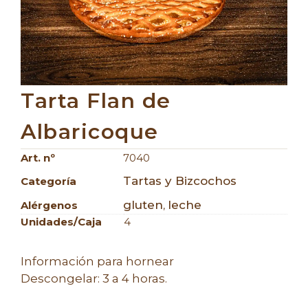
Tarta Flan de
Albaricoque
Art. nº
7040
Tartas y Bizcochos
Categoría
gluten
leche
Alérgenos
,
Unidades/caja
4
Información para hornear
Descongelar: 3 a 4 horas.